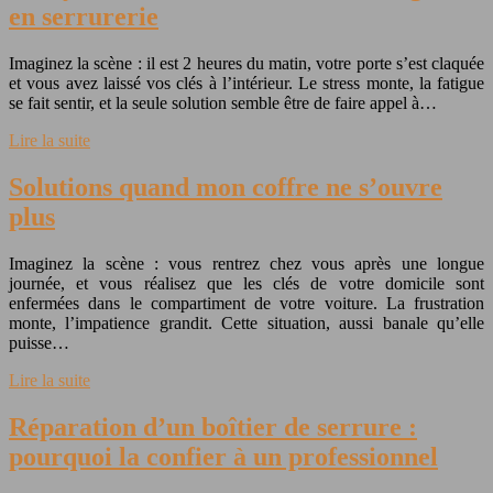
en serrurerie
Imaginez la scène : il est 2 heures du matin, votre porte s’est claquée
et vous avez laissé vos clés à l’intérieur. Le stress monte, la fatigue
se fait sentir, et la seule solution semble être de faire appel à…
Lire la suite
Solutions quand mon coffre ne s’ouvre
plus
Imaginez la scène : vous rentrez chez vous après une longue
journée, et vous réalisez que les clés de votre domicile sont
enfermées dans le compartiment de votre voiture. La frustration
monte, l’impatience grandit. Cette situation, aussi banale qu’elle
puisse…
Lire la suite
Réparation d’un boîtier de serrure :
pourquoi la confier à un professionnel