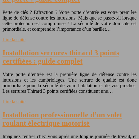
Perte de clés ? Effraction ? Votre porte d’entrée est votre première
ligne de défense contre les intrusions. Mais que se passe-t-il lorsque
cette protection est compromise ? La sécurité de votre domicile est
primordiale, et comprendre l’importance d’un barillet…
Lire la suite
Installation serrures thirard 3 points
certifiées : guide complet
Votre porte d’entrée est la première ligne de défense contre les
intrusions et les cambriolages. Une serrure de qualité est donc
primordiale pour la sécurité de votre habitation et de vos proches.
Les serrures Thirard 3 points certifiées constituent une…
Lire la suite
Installation professionnelle d’un volet
roulant électrique motorisé
Imaginez rentrer chez vous après une longue journée de travail, et