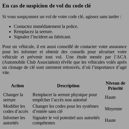
En cas de suspicion de vol du code clé
Si vous soupçonnez un vol de votre code clé, agissez sans tarder :
Contactez immédiatement la police.
Remplacez la serrure.
Signalez l’incident au fabricant.
Pour un véhicule, il est aussi conseillé de contacter votre assurance
pour les informer et obtenir des conseils pour sécuriser votre
véhicule et prévenir tout vol. Une étude menée par l’ACA
(Automobile Club Association) révèle que les véhicules volés après
un clonage de clé sont rarement retrouvés, d’où l’importance d’agir
vite.
Niveau de
Action
Description
Priorité
Changer la
Remplacer la serrure physique pour
Haute
serrure
empêcher l’accès non autorisé
Modifier les
Changer les codes pour les systèmes
Moyenne
codes d’accès
d’entrée sans clé
Informer les
Signaler le vol potentiel aux autorités
Haute
autorités
compétentes