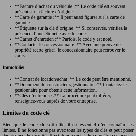
**Facture d’achat du véhicule :** Le code clé est souvent
présent sur la facture d’origine.
**Carte de garantie :** Il peut aussi figurer sur la carte de
garantie.
**Étiquette sur la clé d’origine :** Si conservée, vérifiez la
présence d’une étiquette avec le code.
**Carnet d’entretien :** Parfois, le code y est noté.
**Contacter le concessionnaire :** Avec une preuve de
propriété (carte grise), le concessionnaire peut retrouver le
code.
Immobilier
**Contrat de location/achat :** Le code peut être mentionné.
**Document du constructeur/gestionnaire :** Contactez le
gestionnaire pour obtenir cette information.
**Clés d’entreprise :** La procédure peut différer,
renseignez-vous auprès de votre entreprise.
Limites du code clé
Bien que le code clé soit utile, il est essentiel d’en connaître les
limites. Il ne fonctionne pas avec tous les types de clés et peut poser
des risques de sécurité. Il est donc crucial de connaître ces aspects