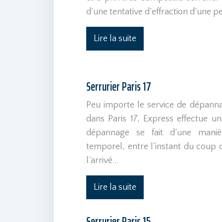
d’une tentative d’effraction d’une p
Lire la suite
Serrurier Paris 17
Peu importe le service de dépannag
dans Paris 17, Express effectue un
dépannage se fait d’une mani
temporel, entre l’instant du coup d
l’arrivé…
Lire la suite
Serrurier Paris 15