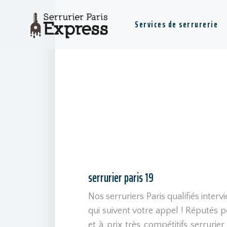
Services de serrurerie
serrurier paris 19
Nos serruriers Paris qualifiés inter
qui suivent votre appel ! Réputés po
et à prix très compétitifs serrurier