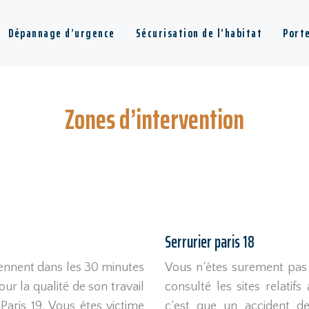
Dépannage d’urgence
Sécurisation de l’habitat
Port
Zones d’intervention
Serrurier paris 18
viennent dans les 30 minutes
Vous n’êtes surement pas 
ur la qualité de son travail
consulté les sites relatif
 Paris 19. Vous êtes victime
c’est que un accident de