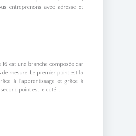
nous entreprenons avec adresse et
ris 16 est une branche composée car
s de mesure. Le premier point est la
 grâce à l’apprentissage et grâce à
e second point est le côté…