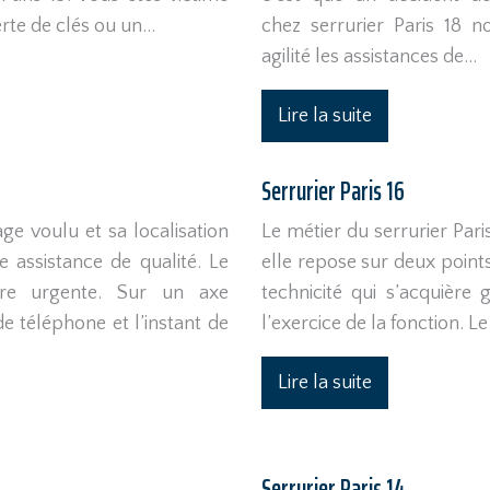
erte de clés ou un…
chez serrurier Paris 18 
agilité les assistances de…
Lire la suite
Serrurier Paris 16
e voulu et sa localisation
Le métier du serrurier Pa
e assistance de qualité. Le
elle repose sur deux point
ère urgente. Sur un axe
technicité qui s’acquière
e téléphone et l’instant de
l’exercice de la fonction. L
Lire la suite
Serrurier Paris 14