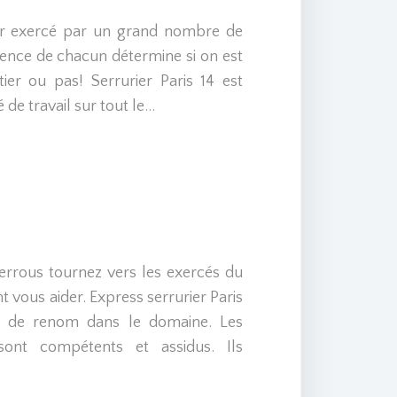
ier exercé par un grand nombre de
nce de chacun détermine si on est
er ou pas! Serrurier Paris 14 est
 de travail sur tout le…
verrous tournez vers les exercés du
t vous aider. Express serrurier Paris
e, de renom dans le domaine. Les
 sont compétents et assidus. Ils