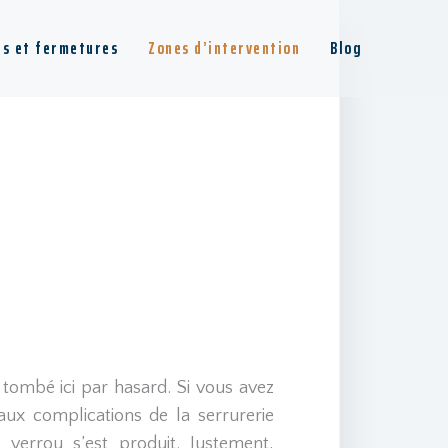
es et fermetures
Zones d’intervention
Blog
tombé ici par hasard. Si vous avez
s aux complications de la serrurerie
 verrou s’est produit. Justement,