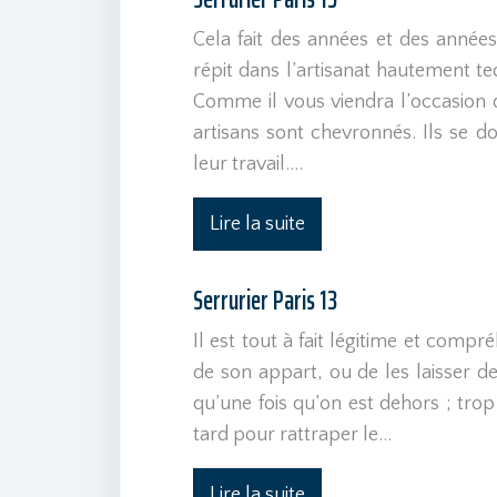
Cela fait des années et des années
répit dans l’artisanat hautement t
Comme il vous viendra l’occasion 
artisans sont chevronnés. Ils se 
leur travail….
Lire la suite
Serrurier Paris 13
Il est tout à fait légitime et compr
de son appart, ou de les laisser d
qu’une fois qu’on est dehors ; trop 
tard pour rattraper le…
Lire la suite