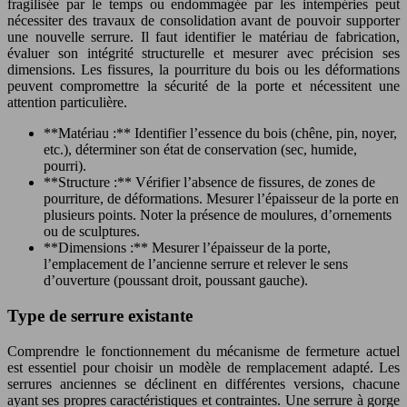
fragilisée par le temps ou endommagée par les intempéries peut
nécessiter des travaux de consolidation avant de pouvoir supporter
une nouvelle serrure. Il faut identifier le matériau de fabrication,
évaluer son intégrité structurelle et mesurer avec précision ses
dimensions. Les fissures, la pourriture du bois ou les déformations
peuvent compromettre la sécurité de la porte et nécessitent une
attention particulière.
**Matériau :** Identifier l’essence du bois (chêne, pin, noyer,
etc.), déterminer son état de conservation (sec, humide,
pourri).
**Structure :** Vérifier l’absence de fissures, de zones de
pourriture, de déformations. Mesurer l’épaisseur de la porte en
plusieurs points. Noter la présence de moulures, d’ornements
ou de sculptures.
**Dimensions :** Mesurer l’épaisseur de la porte,
l’emplacement de l’ancienne serrure et relever le sens
d’ouverture (poussant droit, poussant gauche).
Type de serrure existante
Comprendre le fonctionnement du mécanisme de fermeture actuel
est essentiel pour choisir un modèle de remplacement adapté. Les
serrures anciennes se déclinent en différentes versions, chacune
ayant ses propres caractéristiques et contraintes. Une serrure à gorge