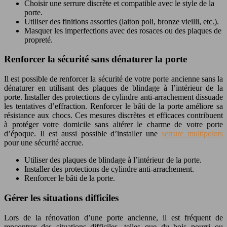
Choisir une serrure discrète et compatible avec le style de la
porte.
Utiliser des finitions assorties (laiton poli, bronze vieilli, etc.).
Masquer les imperfections avec des rosaces ou des plaques de
propreté.
Renforcer la sécurité sans dénaturer la porte
Il est possible de renforcer la sécurité de votre porte ancienne sans la
dénaturer en utilisant des plaques de blindage à l’intérieur de la
porte. Installer des protections de cylindre anti-arrachement dissuade
les tentatives d’effraction. Renforcer le bâti de la porte améliore sa
résistance aux chocs. Ces mesures discrètes et efficaces contribuent
à protéger votre domicile sans altérer le charme de votre porte
d’époque. Il est aussi possible d’installer une
serrure multipoints
pour une sécurité accrue.
Utiliser des plaques de blindage à l’intérieur de la porte.
Installer des protections de cylindre anti-arrachement.
Renforcer le bâti de la porte.
Gérer les situations difficiles
Lors de la rénovation d’une porte ancienne, il est fréquent de
rencontrer des situations difficiles, telles que du bois pourri ou