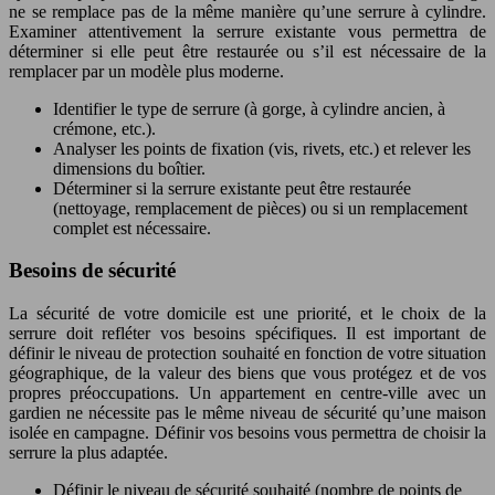
ne se remplace pas de la même manière qu’une serrure à cylindre.
Examiner attentivement la serrure existante vous permettra de
déterminer si elle peut être restaurée ou s’il est nécessaire de la
remplacer par un modèle plus moderne.
Identifier le type de serrure (à gorge, à cylindre ancien, à
crémone, etc.).
Analyser les points de fixation (vis, rivets, etc.) et relever les
dimensions du boîtier.
Déterminer si la serrure existante peut être restaurée
(nettoyage, remplacement de pièces) ou si un remplacement
complet est nécessaire.
Besoins de sécurité
La sécurité de votre domicile est une priorité, et le choix de la
serrure doit refléter vos besoins spécifiques. Il est important de
définir le niveau de protection souhaité en fonction de votre situation
géographique, de la valeur des biens que vous protégez et de vos
propres préoccupations. Un appartement en centre-ville avec un
gardien ne nécessite pas le même niveau de sécurité qu’une maison
isolée en campagne. Définir vos besoins vous permettra de choisir la
serrure la plus adaptée.
Définir le niveau de sécurité souhaité (nombre de points de