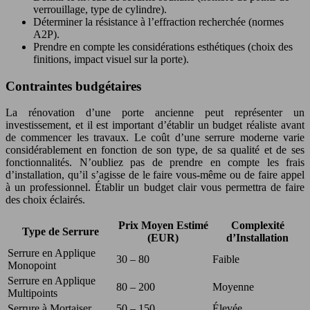
verrouillage, type de cylindre).
Déterminer la résistance à l’effraction recherchée (normes
A2P).
Prendre en compte les considérations esthétiques (choix des
finitions, impact visuel sur la porte).
Contraintes budgétaires
La rénovation d’une porte ancienne peut représenter un
investissement, et il est important d’établir un budget réaliste avant
de commencer les travaux. Le coût d’une serrure moderne varie
considérablement en fonction de son type, de sa qualité et de ses
fonctionnalités. N’oubliez pas de prendre en compte les frais
d’installation, qu’il s’agisse de le faire vous-même ou de faire appel
à un professionnel. Établir un budget clair vous permettra de faire
des choix éclairés.
Prix Moyen Estimé
Complexité
Type de Serrure
(EUR)
d’Installation
Serrure en Applique
30 – 80
Faible
Monopoint
Serrure en Applique
80 – 200
Moyenne
Multipoints
Serrure à Mortaiser
50 – 150
Élevée