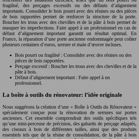
fragilisé, des perçages excessifs ou des défauts d’alignement
importants. Consolider le bois pourri avec des résines ou des pièces
de bois rapportées permet de renforcer la structure de la porte.
Boucher les trous avec des chevilles et de la pâte à bois permet de
masquer les imperfections. Faire appel à un professionnel en cas de
défaut d’alignement important garantit un résultat optimal. En
France, la réparation d’une porte ancienne endommagée peut coûter
plusieurs centaines d’euros, serrure et main d’œuvre incluses.
Bois pourri ou fragilisé : Consolider avec des résines ou des
pièces de bois rapportées.
Perçage excessif : Boucher les trous avec des chevilles et de la
pâte à bois.
Défaut d’alignement important : Faire appel à un
professionnel.
La boîte à outils du rénovateur: l’idée originale
Nous suggérons la création d’une « Boîte à Outils du Rénovateur »
spécialement conçue pour la rénovation de serrures sur portes
anciennes. Cet ensemble comprendrait des outils spécifiques tels
qu’une mini-perceuse de précision, des gabarits de perçage adaptés,
des ciseaux à bois de différentes tailles, ainsi que des produits
essentiels tels que de la résine de consolidation, de la pâte à bois