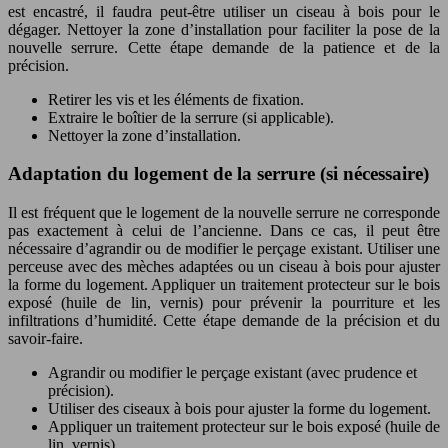
est encastré, il faudra peut-être utiliser un ciseau à bois pour le
dégager. Nettoyer la zone d’installation pour faciliter la pose de la
nouvelle serrure. Cette étape demande de la patience et de la
précision.
Retirer les vis et les éléments de fixation.
Extraire le boîtier de la serrure (si applicable).
Nettoyer la zone d’installation.
Adaptation du logement de la serrure (si nécessaire)
Il est fréquent que le logement de la nouvelle serrure ne corresponde
pas exactement à celui de l’ancienne. Dans ce cas, il peut être
nécessaire d’agrandir ou de modifier le perçage existant. Utiliser une
perceuse avec des mèches adaptées ou un ciseau à bois pour ajuster
la forme du logement. Appliquer un traitement protecteur sur le bois
exposé (huile de lin, vernis) pour prévenir la pourriture et les
infiltrations d’humidité. Cette étape demande de la précision et du
savoir-faire.
Agrandir ou modifier le perçage existant (avec prudence et
précision).
Utiliser des ciseaux à bois pour ajuster la forme du logement.
Appliquer un traitement protecteur sur le bois exposé (huile de
lin, vernis).