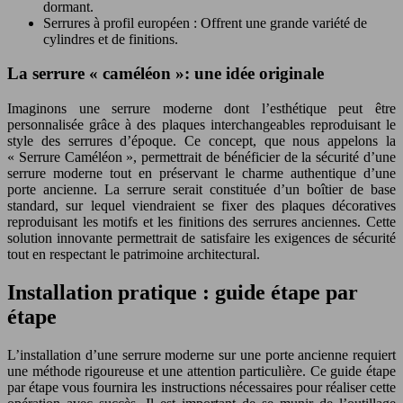
dormant.
Serrures à profil européen : Offrent une grande variété de
cylindres et de finitions.
La serrure « caméléon »: une idée originale
Imaginons une serrure moderne dont l’esthétique peut être
personnalisée grâce à des plaques interchangeables reproduisant le
style des serrures d’époque. Ce concept, que nous appelons la
« Serrure Caméléon », permettrait de bénéficier de la sécurité d’une
serrure moderne tout en préservant le charme authentique d’une
porte ancienne. La serrure serait constituée d’un boîtier de base
standard, sur lequel viendraient se fixer des plaques décoratives
reproduisant les motifs et les finitions des serrures anciennes. Cette
solution innovante permettrait de satisfaire les exigences de sécurité
tout en respectant le patrimoine architectural.
Installation pratique : guide étape par
étape
L’installation d’une serrure moderne sur une porte ancienne requiert
une méthode rigoureuse et une attention particulière. Ce guide étape
par étape vous fournira les instructions nécessaires pour réaliser cette