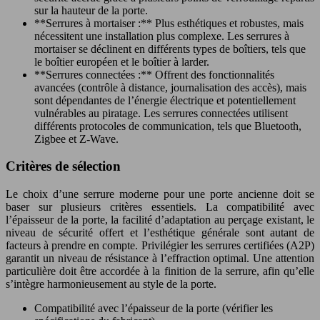
sur la hauteur de la porte.
**Serrures à mortaiser :** Plus esthétiques et robustes, mais
nécessitent une installation plus complexe. Les serrures à
mortaiser se déclinent en différents types de boîtiers, tels que
le boîtier européen et le boîtier à larder.
**Serrures connectées :** Offrent des fonctionnalités
avancées (contrôle à distance, journalisation des accès), mais
sont dépendantes de l’énergie électrique et potentiellement
vulnérables au piratage. Les serrures connectées utilisent
différents protocoles de communication, tels que Bluetooth,
Zigbee et Z-Wave.
Critères de sélection
Le choix d’une serrure moderne pour une porte ancienne doit se
baser sur plusieurs critères essentiels. La compatibilité avec
l’épaisseur de la porte, la facilité d’adaptation au perçage existant, le
niveau de sécurité offert et l’esthétique générale sont autant de
facteurs à prendre en compte. Privilégier les serrures certifiées (A2P)
garantit un niveau de résistance à l’effraction optimal. Une attention
particulière doit être accordée à la finition de la serrure, afin qu’elle
s’intègre harmonieusement au style de la porte.
Compatibilité avec l’épaisseur de la porte (vérifier les