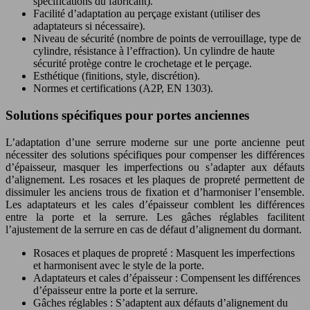
spécifications du fabricant).
Facilité d’adaptation au perçage existant (utiliser des
adaptateurs si nécessaire).
Niveau de sécurité (nombre de points de verrouillage, type de
cylindre, résistance à l’effraction). Un cylindre de haute
sécurité protège contre le crochetage et le perçage.
Esthétique (finitions, style, discrétion).
Normes et certifications (A2P, EN 1303).
Solutions spécifiques pour portes anciennes
L’adaptation d’une serrure moderne sur une porte ancienne peut
nécessiter des solutions spécifiques pour compenser les différences
d’épaisseur, masquer les imperfections ou s’adapter aux défauts
d’alignement. Les rosaces et les plaques de propreté permettent de
dissimuler les anciens trous de fixation et d’harmoniser l’ensemble.
Les adaptateurs et les cales d’épaisseur comblent les différences
entre la porte et la serrure. Les gâches réglables facilitent
l’ajustement de la serrure en cas de défaut d’alignement du dormant.
Rosaces et plaques de propreté : Masquent les imperfections
et harmonisent avec le style de la porte.
Adaptateurs et cales d’épaisseur : Compensent les différences
d’épaisseur entre la porte et la serrure.
Gâches réglables : S’adaptent aux défauts d’alignement du