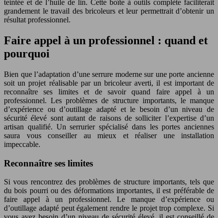
teintée et de l’huile de lin. Cette boîte à outils complète faciliterait
grandement le travail des bricoleurs et leur permettrait d’obtenir un
résultat professionnel.
Faire appel à un professionnel : quand et
pourquoi
Bien que l’adaptation d’une serrure moderne sur une porte ancienne
soit un projet réalisable par un bricoleur averti, il est important de
reconnaître ses limites et de savoir quand faire appel à un
professionnel. Les problèmes de structure importants, le manque
d’expérience ou d’outillage adapté et le besoin d’un niveau de
sécurité élevé sont autant de raisons de solliciter l’expertise d’un
artisan qualifié. Un serrurier spécialisé dans les portes anciennes
saura vous conseiller au mieux et réaliser une installation
impeccable.
Reconnaître ses limites
Si vous rencontrez des problèmes de structure importants, tels que
du bois pourri ou des déformations importantes, il est préférable de
faire appel à un professionnel. Le manque d’expérience ou
d’outillage adapté peut également rendre le projet trop complexe. Si
vous avez besoin d’un niveau de sécurité élevé, il est conseillé de