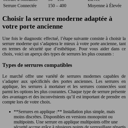
Serrure Connectée
150 – 400
Moyenne à Élevée
Choisir la serrure moderne adaptée à
votre porte ancienne
Une fois le diagnostic effectué, l’étape suivante consiste à choisir la
serrure moderne qui s’adaptera le mieux à votre porte ancienne, tant
en termes de sécurité que d’esthétique. Pour vous aider dans ce
choix, voici un aperçu des types de serrures les plus courants :
Types de serrures compatibles
Le marché offre une variété de serrures modernes capables de
s’adapter aux spécificités des portes anciennes. Les serrures en
applique, les serrures à mortaiser et les serrures connectées sont
parmi les options les plus courantes. Chaque type de serrure présente
des avantages et des inconvénients qu’il est important de prendre en
compte lors de votre choix.
**Serrures en applique :** Installation plus simple, mais
moins discrètes. Disponibles en versions monopoint ou
multipoints. Une serrure en applique multipoints offre une
sécurité accrue grâce à plusieurs points de verrouillage répartis