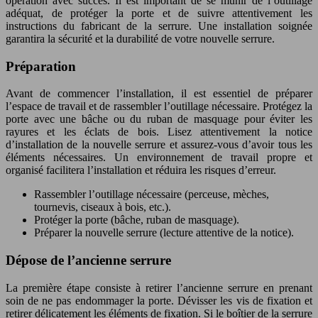
opération avec succès. Il est important de se munir de l’outillage
adéquat, de protéger la porte et de suivre attentivement les
instructions du fabricant de la serrure. Une installation soignée
garantira la sécurité et la durabilité de votre nouvelle serrure.
Préparation
Avant de commencer l’installation, il est essentiel de préparer
l’espace de travail et de rassembler l’outillage nécessaire. Protégez la
porte avec une bâche ou du ruban de masquage pour éviter les
rayures et les éclats de bois. Lisez attentivement la notice
d’installation de la nouvelle serrure et assurez-vous d’avoir tous les
éléments nécessaires. Un environnement de travail propre et
organisé facilitera l’installation et réduira les risques d’erreur.
Rassembler l’outillage nécessaire (perceuse, mèches,
tournevis, ciseaux à bois, etc.).
Protéger la porte (bâche, ruban de masquage).
Préparer la nouvelle serrure (lecture attentive de la notice).
Dépose de l’ancienne serrure
La première étape consiste à retirer l’ancienne serrure en prenant
soin de ne pas endommager la porte. Dévisser les vis de fixation et
retirer délicatement les éléments de fixation. Si le boîtier de la serrure