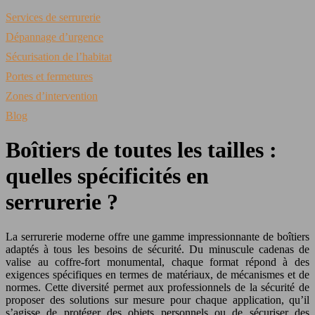
Services de serrurerie
Dépannage d’urgence
Sécurisation de l’habitat
Portes et fermetures
Zones d’intervention
Blog
Boîtiers de toutes les tailles :
quelles spécificités en
serrurerie ?
La serrurerie moderne offre une gamme impressionnante de boîtiers
adaptés à tous les besoins de sécurité. Du minuscule cadenas de
valise au coffre-fort monumental, chaque format répond à des
exigences spécifiques en termes de matériaux, de mécanismes et de
normes. Cette diversité permet aux professionnels de la sécurité de
proposer des solutions sur mesure pour chaque application, qu’il
s’agisse de protéger des objets personnels ou de sécuriser des