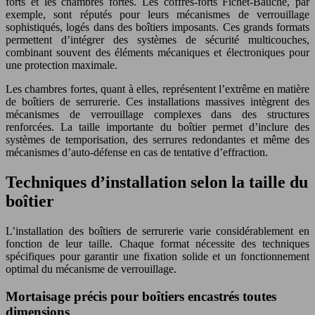
forts et les chambres fortes. Les coffres-forts Fichet-Bauche, par
exemple, sont réputés pour leurs mécanismes de verrouillage
sophistiqués, logés dans des boîtiers imposants. Ces grands formats
permettent d’intégrer des systèmes de sécurité multicouches,
combinant souvent des éléments mécaniques et électroniques pour
une protection maximale.
Les chambres fortes, quant à elles, représentent l’extrême en matière
de boîtiers de serrurerie. Ces installations massives intègrent des
mécanismes de verrouillage complexes dans des structures
renforcées. La taille importante du boîtier permet d’inclure des
systèmes de temporisation, des serrures redondantes et même des
mécanismes d’auto-défense en cas de tentative d’effraction.
Techniques d’installation selon la taille du
boîtier
L’installation des boîtiers de serrurerie varie considérablement en
fonction de leur taille. Chaque format nécessite des techniques
spécifiques pour garantir une fixation solide et un fonctionnement
optimal du mécanisme de verrouillage.
Mortaisage précis pour boîtiers encastrés toutes
dimensions