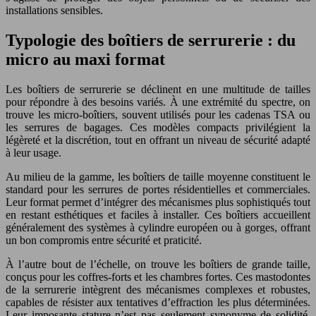
installations sensibles.
Typologie des boîtiers de serrurerie : du
micro au maxi format
Les boîtiers de serrurerie se déclinent en une multitude de tailles
pour répondre à des besoins variés. À une extrémité du spectre, on
trouve les micro-boîtiers, souvent utilisés pour les cadenas TSA ou
les serrures de bagages. Ces modèles compacts privilégient la
légèreté et la discrétion, tout en offrant un niveau de sécurité adapté
à leur usage.
Au milieu de la gamme, les boîtiers de taille moyenne constituent le
standard pour les serrures de portes résidentielles et commerciales.
Leur format permet d’intégrer des mécanismes plus sophistiqués tout
en restant esthétiques et faciles à installer. Ces boîtiers accueillent
généralement des systèmes à cylindre européen ou à gorges, offrant
un bon compromis entre sécurité et praticité.
À l’autre bout de l’échelle, on trouve les boîtiers de grande taille,
conçus pour les coffres-forts et les chambres fortes. Ces mastodontes
de la serrurerie intègrent des mécanismes complexes et robustes,
capables de résister aux tentatives d’effraction les plus déterminées.
Leur imposante stature n’est pas seulement synonyme de solidité,