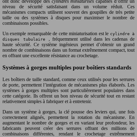
ont donc développé des
cylindres miniaturisés
capables d’offrir un
niveau de sécurité satisfaisant dans un volume réduit. Ces
mécanismes compacts utilisent souvent des goupilles de très petite
taille ou des systèmes à disques pour maximiser le nombre de
combinaisons possibles.
Un exemple remarquable de cette miniaturisation est le
cylindre à
, fréquemment utilisé dans les cadenas de
disques tubulaire
haute sécurité. Ce système ingénieux permet d’obtenir un grand
nombre de combinaisons dans un format extrêmement compact, tout
en offrant une excellente résistance au crochetage.
Systèmes à gorges multiples pour boîtiers standards
Les boîtiers de taille standard, comme ceux utilisés pour les serrures
de porte, permettent l’intégration de mécanismes plus élaborés. Les
systèmes à gorges multiples sont particulièrement populaires dans
cette catégorie. Ils offrent un bon niveau de sécurité tout en restant
relativement simples à fabriquer et à entretenir.
Dans un système à gorges, la clé pousse des leviers qui, une fois
correctement alignés, permettent la rotation du mécanisme. En
augmentant le nombre de gorges et en variant leur profondeur, les
fabricants peuvent créer des serrures offrant des millions de
combinaisons différentes, rendant le crochetage extrêmement