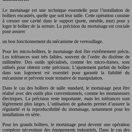
Le mortaisage est une technique essentielle pour l’installation de
boîtiers encastrés, quelle que soit leur taille. Cette opération consiste
à creuser une cavité dans le support (porte, meuble, mur) pour y
loger le boîtier de la serrure. La précision du mortaisage est cruciale
pour assurer
un bon fonctionnement du mécanisme de verrouillage.
Pour les micro-boîtiers, le mortaisage doit être extrêmement précis.
Les tolérances sont très faibles, souvent de l’ordre du dixième de
millimètre. Des outils spécialisés, comme les micro-fraises, sont
utilisés pour obtenir cette précision. L’ajustement parfait du boîtier
dans son logement est essentiel pour garantir la fiabilité du
mécanisme et prévenir toute tentative de manipulation.
Dans le cas des boîtiers de taille standard, le mortaisage peut être
réalisé avec des outils plus conventionnels, comme les mortaiseuses
électriques. La précision reste importante, mais les tolérances sont
légèrement plus larges. L’utilisation de gabarits permet d’assurer la
régularité et la reproductibilité du mortaisage, notamment pour les
installations en série.
Pour les grands boîtiers, le mortaisage peut devenir une opération
complexe nécessitant des équipements industriels. Dans le cas des