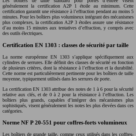
Les boîtiers de taille standard pour portes d’entrée visent
généralement la certification A2P 1 étoile au minimum. Cette
certification garantit une résistance à l’effraction pendant au moins 5
minutes. Pour les boîtiers plus volumineux intégrant des mécanismes
plus complexes, la certification A2P 3 étoiles assure une résistance
d’au moins 15 minutes aux tentatives d’effraction, y compris avec
des outils électriques.
Certification EN 1303 : classes de sécurité par taille
La norme européenne EN 1303 s’applique spécifiquement aux
cylindres de serrures. Elle définit des classes de sécurité en fonction
de plusieurs critères, dont la résistance à l’effraction et la durabilité.
Cette norme est particulièrement pertinente pour les boîtiers de taille
moyenne, typiquement utilisés dans les serrures de porte.
La certification EN 1303 attribue des notes de 1 à 6 pour la sécurité
relative aux clés, et de 0 à 2 pour la résistance à l’effraction. Les
boîtiers plus grands, capables d’intégrer des mécanismes plus
sophistiqués, visent généralement les notes les plus élevées dans ces
catégories.
Norme NF P 20-551 pour coffres-forts volumineux
Les boîtiers de grande taille, comme ceux utilisés dans les coffres-