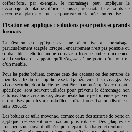
coffres-forts, par exemple, le mortaisage peut impliquer le
découpage de plaques d’acier épaisses, nécessitant des outils de
découpe au plasma ou au laser pour garantir la précision requise.
Fixation en applique : solutions pour petits et grands
formats
La fixation en applique est une alternative au mortaisage,
particulièrement adaptée lorsque l’encastrement n’est pas possible ou
souhaitable. Cette technique consiste à fixer le boîtier directement
sur la surface du support, qu’il s’agisse d’une porte, d’un mur ou
d’un meuble.
Pour les petits boîtiers, comme ceux des cadenas ou des serrures de
meuble, la fixation en applique se fait généralement par vissage. Des
vis de sécurité, dont la tête ne peut être manipulée qu’avec un outil
spécifique, sont souvent utilisées pour prévenir le démontage non
autorisé. Dans certains cas, des adhésifs haute performance peuvent
être utilisés pour les micro-boîtiers, offrant une fixation discrète et
sans perçage.
Les boîtiers de taille moyenne, comme ceux des serrures de porte en
applique, nécessitent une fixation plus robuste. Des plaques de
montage sont souvent utilisées pour répartir la charge et renforcer la
fixation. Ces plaques sont généralement fixées avec plusieurs points