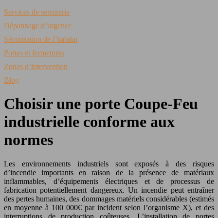
Services de serrurerie
Dépannage d’urgence
Sécurisation de l’habitat
Portes et fermetures
Zones d’intervention
Blog
Choisir une porte Coupe-Feu
industrielle conforme aux
normes
Les environnements industriels sont exposés à des risques
d’incendie importants en raison de la présence de matériaux
inflammables, d’équipements électriques et de processus de
fabrication potentiellement dangereux. Un incendie peut entraîner
des pertes humaines, des dommages matériels considérables (estimés
en moyenne à 100 000€ par incident selon l’organisme X), et des
interruptions de production coûteuses. L’installation de portes