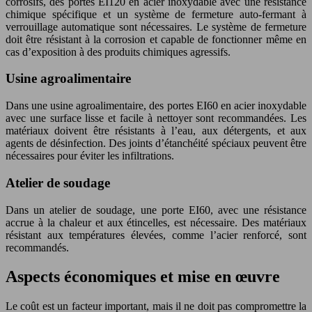
corrosifs, des portes EI120 en acier inoxydable avec une résistance
chimique spécifique et un système de fermeture auto-fermant à
verrouillage automatique sont nécessaires. Le système de fermeture
doit être résistant à la corrosion et capable de fonctionner même en
cas d’exposition à des produits chimiques agressifs.
Usine agroalimentaire
Dans une usine agroalimentaire, des portes EI60 en acier inoxydable
avec une surface lisse et facile à nettoyer sont recommandées. Les
matériaux doivent être résistants à l’eau, aux détergents, et aux
agents de désinfection. Des joints d’étanchéité spéciaux peuvent être
nécessaires pour éviter les infiltrations.
Atelier de soudage
Dans un atelier de soudage, une porte EI60, avec une résistance
accrue à la chaleur et aux étincelles, est nécessaire. Des matériaux
résistant aux températures élevées, comme l’acier renforcé, sont
recommandés.
Aspects économiques et mise en œuvre
Le coût est un facteur important, mais il ne doit pas compromettre la