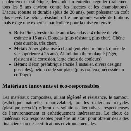
chaleureux et esthétique, demande un entretien régulier (traitement
tous les 5 ans environ contre les insectes et les champignons).
L’acier, robuste et durable (plus de 20 ans), peut présenter un coût
plus élevé. Le béton, résistant, offre une grande variété de finitions
mais exige une expertise particulière pour la mise en œuvre.
Bois:
Pin sylvestre traité autoclave classe 4 (durée de vie
estimée à 15 ans), Douglas (plus résistant, plus cher), Chêne
(très durable, très cher).
Métal:
Acier galvanisé à chaud (entretien minimal, durée de
vie supérieure à 25 ans), Aluminium thermolaqué (léger,
résistant à la corrosion, large choix de couleurs).
Béton:
Béton préfabriqué (facile à installer, divers designs
possibles), béton coulé sur place (plus coûteux, nécessite un
coffrage).
Matériaux innovants et éco-responsables
Les matériaux composites, alliant légèreté et résistance, le bambou
(esthétique naturelle, renouvelable), ou les matériaux recyclés
(plastique recyclé) offrent des solutions alternatives, respectueuses
de l’environnement et esthétiquement intéressantes. Le choix de
matériaux éco-responsables peut être un atout pour obtenir des aides
financières ou des certifications environnementales.