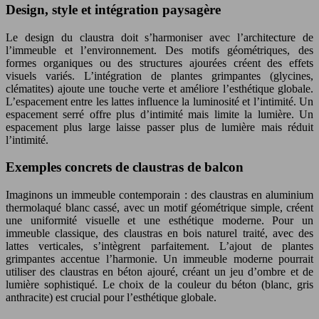
Design, style et intégration paysagère
Le design du claustra doit s’harmoniser avec l’architecture de
l’immeuble et l’environnement. Des motifs géométriques, des
formes organiques ou des structures ajourées créent des effets
visuels variés. L’intégration de plantes grimpantes (glycines,
clématites) ajoute une touche verte et améliore l’esthétique globale.
L’espacement entre les lattes influence la luminosité et l’intimité. Un
espacement serré offre plus d’intimité mais limite la lumière. Un
espacement plus large laisse passer plus de lumière mais réduit
l’intimité.
Exemples concrets de claustras de balcon
Imaginons un immeuble contemporain : des claustras en aluminium
thermolaqué blanc cassé, avec un motif géométrique simple, créent
une uniformité visuelle et une esthétique moderne. Pour un
immeuble classique, des claustras en bois naturel traité, avec des
lattes verticales, s’intègrent parfaitement. L’ajout de plantes
grimpantes accentue l’harmonie. Un immeuble moderne pourrait
utiliser des claustras en béton ajouré, créant un jeu d’ombre et de
lumière sophistiqué. Le choix de la couleur du béton (blanc, gris
anthracite) est crucial pour l’esthétique globale.