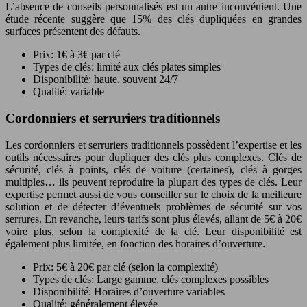
L’absence de conseils personnalisés est un autre inconvénient. Une
étude récente suggère que 15% des clés dupliquées en grandes
surfaces présentent des défauts.
Prix: 1€ à 3€ par clé
Types de clés: limité aux clés plates simples
Disponibilité: haute, souvent 24/7
Qualité: variable
Cordonniers et serruriers traditionnels
Les cordonniers et serruriers traditionnels possèdent l’expertise et les
outils nécessaires pour dupliquer des clés plus complexes. Clés de
sécurité, clés à points, clés de voiture (certaines), clés à gorges
multiples… ils peuvent reproduire la plupart des types de clés. Leur
expertise permet aussi de vous conseiller sur le choix de la meilleure
solution et de détecter d’éventuels problèmes de sécurité sur vos
serrures. En revanche, leurs tarifs sont plus élevés, allant de 5€ à 20€
voire plus, selon la complexité de la clé. Leur disponibilité est
également plus limitée, en fonction des horaires d’ouverture.
Prix: 5€ à 20€ par clé (selon la complexité)
Types de clés: Large gamme, clés complexes possibles
Disponibilité: Horaires d’ouverture variables
Qualité: généralement élevée