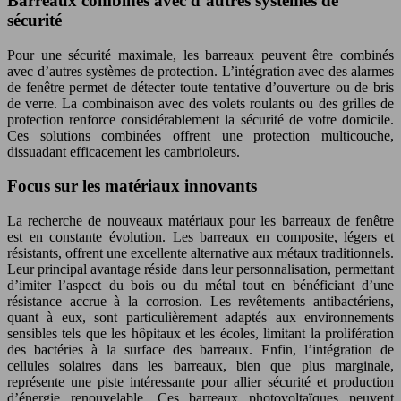
Barreaux combinés avec d’autres systèmes de
sécurité
Pour une sécurité maximale, les barreaux peuvent être combinés
avec d’autres systèmes de protection. L’intégration avec des alarmes
de fenêtre permet de détecter toute tentative d’ouverture ou de bris
de verre. La combinaison avec des volets roulants ou des grilles de
protection renforce considérablement la sécurité de votre domicile.
Ces solutions combinées offrent une protection multicouche,
dissuadant efficacement les cambrioleurs.
Focus sur les matériaux innovants
La recherche de nouveaux matériaux pour les barreaux de fenêtre
est en constante évolution. Les barreaux en composite, légers et
résistants, offrent une excellente alternative aux métaux traditionnels.
Leur principal avantage réside dans leur personnalisation, permettant
d’imiter l’aspect du bois ou du métal tout en bénéficiant d’une
résistance accrue à la corrosion. Les revêtements antibactériens,
quant à eux, sont particulièrement adaptés aux environnements
sensibles tels que les hôpitaux et les écoles, limitant la prolifération
des bactéries à la surface des barreaux. Enfin, l’intégration de
cellules solaires dans les barreaux, bien que plus marginale,
représente une piste intéressante pour allier sécurité et production
d’énergie renouvelable. Ces barreaux photovoltaïques peuvent