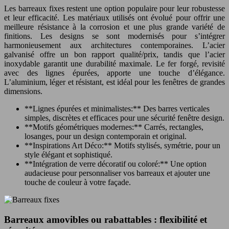
Les barreaux fixes restent une option populaire pour leur robustesse
et leur efficacité. Les matériaux utilisés ont évolué pour offrir une
meilleure résistance à la corrosion et une plus grande variété de
finitions. Les designs se sont modernisés pour s’intégrer
harmonieusement aux architectures contemporaines. L’acier
galvanisé offre un bon rapport qualité/prix, tandis que l’acier
inoxydable garantit une durabilité maximale. Le fer forgé, revisité
avec des lignes épurées, apporte une touche d’élégance.
L’aluminium, léger et résistant, est idéal pour les fenêtres de grandes
dimensions.
**Lignes épurées et minimalistes:** Des barres verticales
simples, discrètes et efficaces pour une sécurité fenêtre design.
**Motifs géométriques modernes:** Carrés, rectangles,
losanges, pour un design contemporain et original.
**Inspirations Art Déco:** Motifs stylisés, symétrie, pour un
style élégant et sophistiqué.
**Intégration de verre décoratif ou coloré:** Une option
audacieuse pour personnaliser vos barreaux et ajouter une
touche de couleur à votre façade.
Barreaux amovibles ou rabattables : flexibilité et