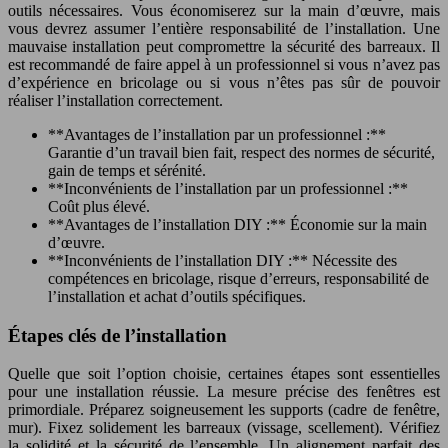
outils nécessaires. Vous économiserez sur la main d’œuvre, mais
vous devrez assumer l’entière responsabilité de l’installation. Une
mauvaise installation peut compromettre la sécurité des barreaux. Il
est recommandé de faire appel à un professionnel si vous n’avez pas
d’expérience en bricolage ou si vous n’êtes pas sûr de pouvoir
réaliser l’installation correctement.
**Avantages de l’installation par un professionnel :**
Garantie d’un travail bien fait, respect des normes de sécurité,
gain de temps et sérénité.
**Inconvénients de l’installation par un professionnel :**
Coût plus élevé.
**Avantages de l’installation DIY :** Économie sur la main
d’œuvre.
**Inconvénients de l’installation DIY :** Nécessite des
compétences en bricolage, risque d’erreurs, responsabilité de
l’installation et achat d’outils spécifiques.
Étapes clés de l’installation
Quelle que soit l’option choisie, certaines étapes sont essentielles
pour une installation réussie. La mesure précise des fenêtres est
primordiale. Préparez soigneusement les supports (cadre de fenêtre,
mur). Fixez solidement les barreaux (vissage, scellement). Vérifiez
la solidité et la sécurité de l’ensemble. Un alignement parfait des