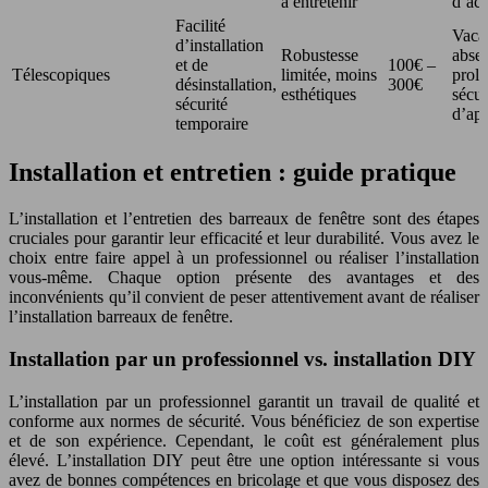
à entretenir
d’ac
Facilité
Vaca
d’installation
Robustesse
abse
et de
100€ –
Télescopiques
limitée, moins
prol
désinstallation,
300€
esthétiques
sécur
sécurité
d’ap
temporaire
Installation et entretien : guide pratique
L’installation et l’entretien des barreaux de fenêtre sont des étapes
cruciales pour garantir leur efficacité et leur durabilité. Vous avez le
choix entre faire appel à un professionnel ou réaliser l’installation
vous-même. Chaque option présente des avantages et des
inconvénients qu’il convient de peser attentivement avant de réaliser
l’installation barreaux de fenêtre.
Installation par un professionnel vs. installation DIY
L’installation par un professionnel garantit un travail de qualité et
conforme aux normes de sécurité. Vous bénéficiez de son expertise
et de son expérience. Cependant, le coût est généralement plus
élevé. L’installation DIY peut être une option intéressante si vous
avez de bonnes compétences en bricolage et que vous disposez des