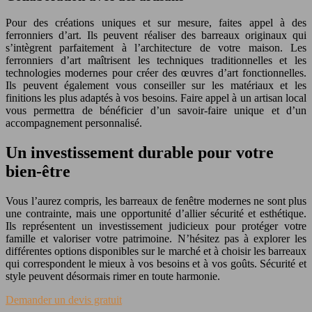
Pour des créations uniques et sur mesure, faites appel à des
ferronniers d’art. Ils peuvent réaliser des barreaux originaux qui
s’intègrent parfaitement à l’architecture de votre maison. Les
ferronniers d’art maîtrisent les techniques traditionnelles et les
technologies modernes pour créer des œuvres d’art fonctionnelles.
Ils peuvent également vous conseiller sur les matériaux et les
finitions les plus adaptés à vos besoins. Faire appel à un artisan local
vous permettra de bénéficier d’un savoir-faire unique et d’un
accompagnement personnalisé.
Un investissement durable pour votre
bien-être
Vous l’aurez compris, les barreaux de fenêtre modernes ne sont plus
une contrainte, mais une opportunité d’allier sécurité et esthétique.
Ils représentent un investissement judicieux pour protéger votre
famille et valoriser votre patrimoine. N’hésitez pas à explorer les
différentes options disponibles sur le marché et à choisir les barreaux
qui correspondent le mieux à vos besoins et à vos goûts. Sécurité et
style peuvent désormais rimer en toute harmonie.
Demander un devis gratuit