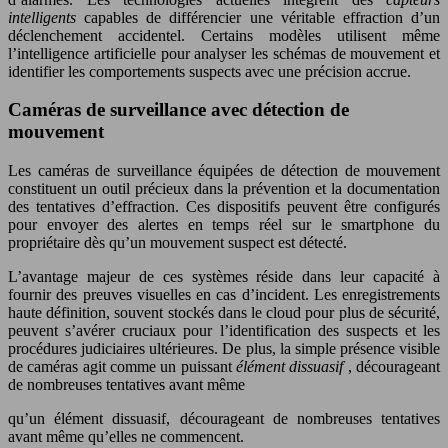
intelligents
capables de différencier une véritable effraction d’un
déclenchement accidentel. Certains modèles utilisent même
l’intelligence artificielle pour analyser les schémas de mouvement et
identifier les comportements suspects avec une précision accrue.
Caméras de surveillance avec détection de
mouvement
Les caméras de surveillance équipées de détection de mouvement
constituent un outil précieux dans la prévention et la documentation
des tentatives d’effraction. Ces dispositifs peuvent être configurés
pour envoyer des alertes en temps réel sur le smartphone du
propriétaire dès qu’un mouvement suspect est détecté.
L’avantage majeur de ces systèmes réside dans leur capacité à
fournir des preuves visuelles en cas d’incident. Les enregistrements
haute définition, souvent stockés dans le cloud pour plus de sécurité,
peuvent s’avérer cruciaux pour l’identification des suspects et les
procédures judiciaires ultérieures. De plus, la simple présence visible
de caméras agit comme un puissant
élément dissuasif
, décourageant
de nombreuses tentatives avant même
qu’un élément dissuasif, décourageant de nombreuses tentatives
avant même qu’elles ne commencent.