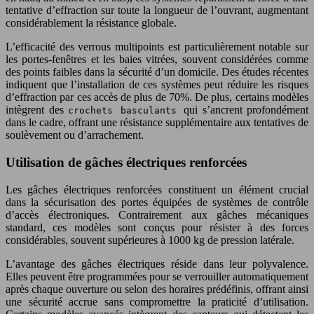
tentative d’effraction sur toute la longueur de l’ouvrant, augmentant
considérablement la résistance globale.
L’efficacité des verrous multipoints est particulièrement notable sur
les portes-fenêtres et les baies vitrées, souvent considérées comme
des points faibles dans la sécurité d’un domicile. Des études récentes
indiquent que l’installation de ces systèmes peut réduire les risques
d’effraction par ces accès de plus de 70%. De plus, certains modèles
intègrent des
qui s’ancrent profondément
crochets basculants
dans le cadre, offrant une résistance supplémentaire aux tentatives de
soulèvement ou d’arrachement.
Utilisation de gâches électriques renforcées
Les gâches électriques renforcées constituent un élément crucial
dans la sécurisation des portes équipées de systèmes de contrôle
d’accès électroniques. Contrairement aux gâches mécaniques
standard, ces modèles sont conçus pour résister à des forces
considérables, souvent supérieures à 1000 kg de pression latérale.
L’avantage des gâches électriques réside dans leur polyvalence.
Elles peuvent être programmées pour se verrouiller automatiquement
après chaque ouverture ou selon des horaires prédéfinis, offrant ainsi
une sécurité accrue sans compromettre la praticité d’utilisation.