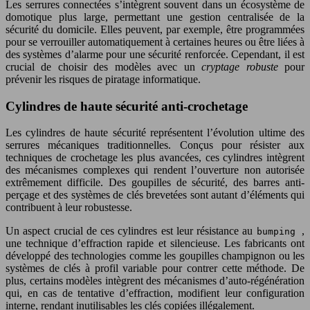
Les serrures connectées s’intègrent souvent dans un écosystème de
domotique plus large, permettant une gestion centralisée de la
sécurité du domicile. Elles peuvent, par exemple, être programmées
pour se verrouiller automatiquement à certaines heures ou être liées à
des systèmes d’alarme pour une sécurité renforcée. Cependant, il est
crucial de choisir des modèles avec un
cryptage robuste
pour
prévenir les risques de piratage informatique.
Cylindres de haute sécurité anti-crochetage
Les cylindres de haute sécurité représentent l’évolution ultime des
serrures mécaniques traditionnelles. Conçus pour résister aux
techniques de crochetage les plus avancées, ces cylindres intègrent
des mécanismes complexes qui rendent l’ouverture non autorisée
extrêmement difficile. Des goupilles de sécurité, des barres anti-
perçage et des systèmes de clés brevetées sont autant d’éléments qui
contribuent à leur robustesse.
Un aspect crucial de ces cylindres est leur résistance au
,
bumping
une technique d’effraction rapide et silencieuse. Les fabricants ont
développé des technologies comme les goupilles champignon ou les
systèmes de clés à profil variable pour contrer cette méthode. De
plus, certains modèles intègrent des mécanismes d’auto-régénération
qui, en cas de tentative d’effraction, modifient leur configuration
interne, rendant inutilisables les clés copiées illégalement.