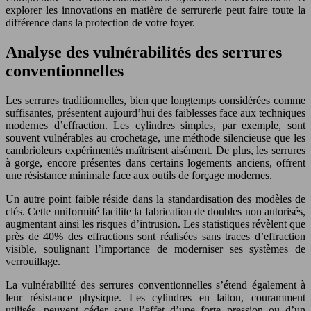
explorer les innovations en matière de serrurerie peut faire toute la
différence dans la protection de votre foyer.
Analyse des vulnérabilités des serrures
conventionnelles
Les serrures traditionnelles, bien que longtemps considérées comme
suffisantes, présentent aujourd’hui des faiblesses face aux techniques
modernes d’effraction. Les cylindres simples, par exemple, sont
souvent vulnérables au crochetage, une méthode silencieuse que les
cambrioleurs expérimentés maîtrisent aisément. De plus, les serrures
à gorge, encore présentes dans certains logements anciens, offrent
une résistance minimale face aux outils de forçage modernes.
Un autre point faible réside dans la standardisation des modèles de
clés. Cette uniformité facilite la fabrication de doubles non autorisés,
augmentant ainsi les risques d’intrusion. Les statistiques révèlent que
près de 40% des effractions sont réalisées sans traces d’effraction
visible, soulignant l’importance de moderniser ses systèmes de
verrouillage.
La vulnérabilité des serrures conventionnelles s’étend également à
leur résistance physique. Les cylindres en laiton, couramment
utilisés, peuvent céder sous l’effet d’une forte pression ou d’un