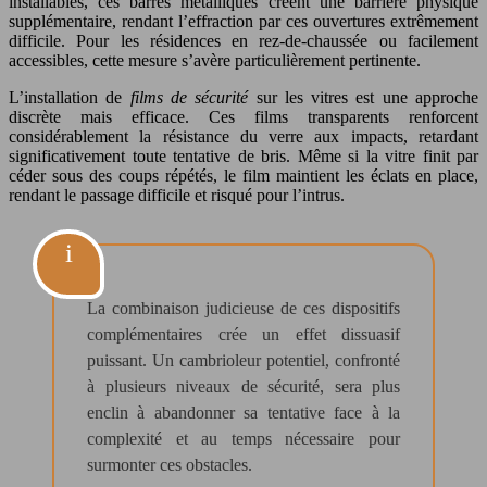
installables, ces barres métalliques créent une barrière physique
supplémentaire, rendant l’effraction par ces ouvertures extrêmement
difficile. Pour les résidences en rez-de-chaussée ou facilement
accessibles, cette mesure s’avère particulièrement pertinente.
L’installation de
films de sécurité
sur les vitres est une approche
discrète mais efficace. Ces films transparents renforcent
considérablement la résistance du verre aux impacts, retardant
significativement toute tentative de bris. Même si la vitre finit par
céder sous des coups répétés, le film maintient les éclats en place,
rendant le passage difficile et risqué pour l’intrus.
La combinaison judicieuse de ces dispositifs
complémentaires crée un effet dissuasif
puissant. Un cambrioleur potentiel, confronté
à plusieurs niveaux de sécurité, sera plus
enclin à abandonner sa tentative face à la
complexité et au temps nécessaire pour
surmonter ces obstacles.