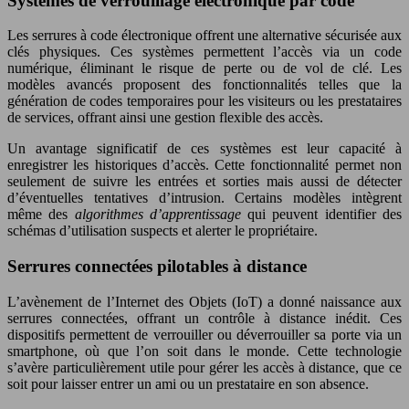
Systèmes de verrouillage électronique par code
Les serrures à code électronique offrent une alternative sécurisée aux
clés physiques. Ces systèmes permettent l’accès via un code
numérique, éliminant le risque de perte ou de vol de clé. Les
modèles avancés proposent des fonctionnalités telles que la
génération de codes temporaires pour les visiteurs ou les prestataires
de services, offrant ainsi une gestion flexible des accès.
Un avantage significatif de ces systèmes est leur capacité à
enregistrer les historiques d’accès. Cette fonctionnalité permet non
seulement de suivre les entrées et sorties mais aussi de détecter
d’éventuelles tentatives d’intrusion. Certains modèles intègrent
même des
algorithmes d’apprentissage
qui peuvent identifier des
schémas d’utilisation suspects et alerter le propriétaire.
Serrures connectées pilotables à distance
L’avènement de l’Internet des Objets (IoT) a donné naissance aux
serrures connectées, offrant un contrôle à distance inédit. Ces
dispositifs permettent de verrouiller ou déverrouiller sa porte via un
smartphone, où que l’on soit dans le monde. Cette technologie
s’avère particulièrement utile pour gérer les accès à distance, que ce
soit pour laisser entrer un ami ou un prestataire en son absence.