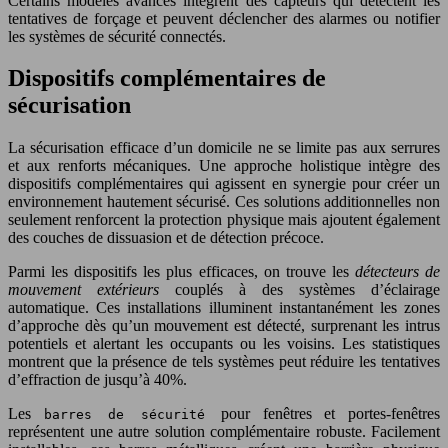
Certains modèles avancés intègrent des capteurs qui détectent les
tentatives de forçage et peuvent déclencher des alarmes ou notifier
les systèmes de sécurité connectés.
Dispositifs complémentaires de
sécurisation
La sécurisation efficace d’un domicile ne se limite pas aux serrures
et aux renforts mécaniques. Une approche holistique intègre des
dispositifs complémentaires qui agissent en synergie pour créer un
environnement hautement sécurisé. Ces solutions additionnelles non
seulement renforcent la protection physique mais ajoutent également
des couches de dissuasion et de détection précoce.
Parmi les dispositifs les plus efficaces, on trouve les
détecteurs de
mouvement extérieurs
couplés à des systèmes d’éclairage
automatique. Ces installations illuminent instantanément les zones
d’approche dès qu’un mouvement est détecté, surprenant les intrus
potentiels et alertant les occupants ou les voisins. Les statistiques
montrent que la présence de tels systèmes peut réduire les tentatives
d’effraction de jusqu’à 40%.
Les
pour fenêtres et portes-fenêtres
barres de sécurité
représentent une autre solution complémentaire robuste. Facilement