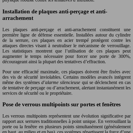
Installation de plaques anti-perçage et anti-
arrachement
Les plaques anti-perçage et anti-arrachement constituent une
première ligne de défense essentielle. Installées autour du cylindre
de la serrure, ces plaques en acier trempé protègent contre les
attaques directes visant à neutraliser le mécanisme de verrouillage.
Les statistiques montrent que l’utilisation de ces plaques peut
augmenter le temps nécessaire pour forcer une porte de 300%,
décourageant ainsi la plupart des tentatives d’effraction.
Pour une efficacité maximale, ces plaques doivent être fixées avec
des vis de sécurité inviolables. Certains modèles avancés intègrent
même des systèmes
d’alarme silencieuse
qui se déclenchent en cas
de tentative de perçage ou d’arrachement, alertant instantanément les
services de sécurité ou le propriétaire.
Pose de verrous multipoints sur portes et fenêtres
Les verrous multipoints représentent une évolution significative par
rapport aux serrures traditionnelles à point unique. En verrouillant la
porte ou la fenêtre en plusieurs points simultanément (généralement
en haut, au milieu et en bas), ces systèmes répartissent la force d’une