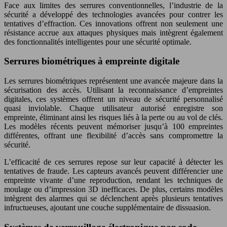
Face aux limites des serrures conventionnelles, l’industrie de la
sécurité a développé des technologies avancées pour contrer les
tentatives d’effraction. Ces innovations offrent non seulement une
résistance accrue aux attaques physiques mais intègrent également
des fonctionnalités intelligentes pour une sécurité optimale.
Serrures biométriques à empreinte digitale
Les serrures biométriques représentent une avancée majeure dans la
sécurisation des accès. Utilisant la reconnaissance d’empreintes
digitales, ces systèmes offrent un niveau de sécurité personnalisé
quasi inviolable. Chaque utilisateur autorisé enregistre son
empreinte, éliminant ainsi les risques liés à la perte ou au vol de clés.
Les modèles récents peuvent mémoriser jusqu’à 100 empreintes
différentes, offrant une flexibilité d’accès sans compromettre la
sécurité.
L’efficacité de ces serrures repose sur leur capacité à détecter les
tentatives de fraude. Les capteurs avancés peuvent différencier une
empreinte vivante d’une reproduction, rendant les techniques de
moulage ou d’impression 3D inefficaces. De plus, certains modèles
intègrent des alarmes qui se déclenchent après plusieurs tentatives
infructueuses, ajoutant une couche supplémentaire de dissuasion.